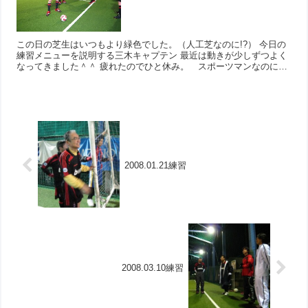
この日の芝生はいつもより緑色でした。（人工芝なのに!?） 今日の
練習メニューを説明する三木キャプテン 最近は動きが少しずつよく
なってきました＾＾ 疲れたのでひと休み。 スポーツマンなのに喫
煙す...
2008.01.21練習
2008.03.10練習