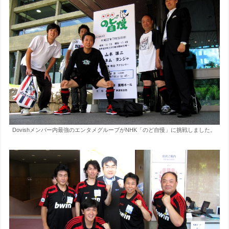
Dovishメンバー内最強のエンタメグループがNHK「のど自慢」に挑戦しました。