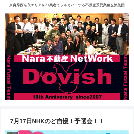
奈良県西奈良エリアを31業者でフルカバーする不動産系異業種交流集団
7月17日NHKのど自慢！予選会！！