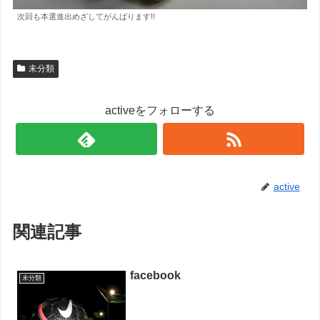
次回も本選進出めざしてがんばります!!
未分類
activeをフォローする
active
関連記事
facebook
未分類