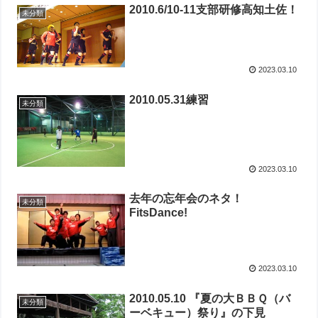
2010.6/10-11支部研修高知土佐！
未分類
2023.03.10
2010.05.31練習
未分類
2023.03.10
去年の忘年会のネタ！
未分類
FitsDance!
2023.03.10
2010.05.10 『夏の大ＢＢＱ（バ
未分類
ーベキュー）祭り』の下見