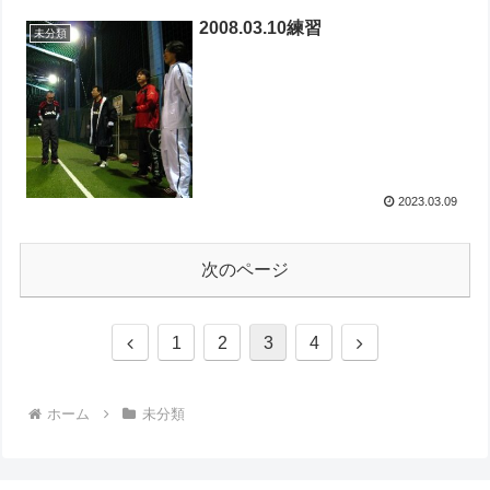
2008.03.10練習
未分類
2023.03.09
次のページ
1
2
3
4
ホーム
未分類